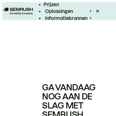
Prijzen
Oplossingen
Informatiebronnen
Enterprise
GA VANDAAG
NOG AAN DE
SLAG MET
SEMRUSH