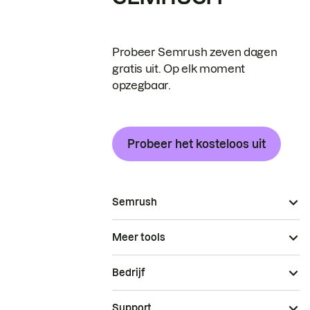
Probeer Semrush zeven dagen
gratis uit. Op elk moment
opzegbaar.
Probeer het kosteloos uit
Semrush
Meer tools
Bedrijf
Support