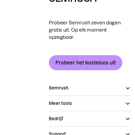
Probeer Semrush zeven dagen
gratis uit. Op elk moment
opzegbaar.
Probeer het kosteloos uit
Semrush
Meer tools
Bedrijf
Support