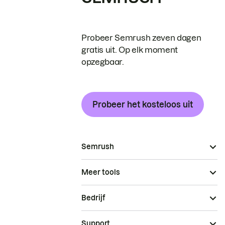
Probeer Semrush zeven dagen
gratis uit. Op elk moment
opzegbaar.
Probeer het kosteloos uit
Semrush
Meer tools
Bedrijf
Support