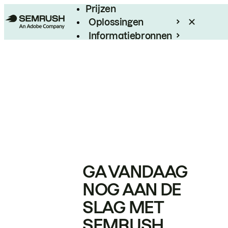
Prijzen
Oplossingen
Informatiebronnen
Enterprise
GA VANDAAG
NOG AAN DE
SLAG MET
SEMRUSH