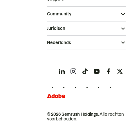
Community
Juridisch
Nederlands
© 2026 Semrush Holdings.
Alle rechten
voorbehouden.