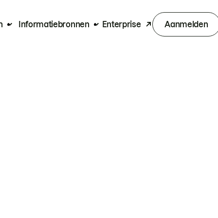
n
Informatiebronnen
Enterprise
Aanmelden