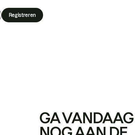
Registreren
GA VANDAAG
NOG AAN DE