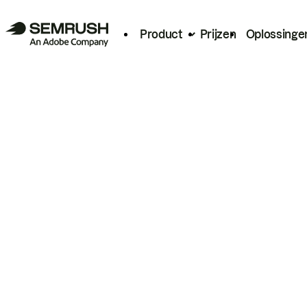
Product
Prijzen
Oplossinge