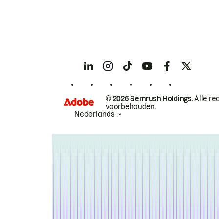
© 2026 Semrush Holdings.
Alle re
voorbehouden.
Nederlands