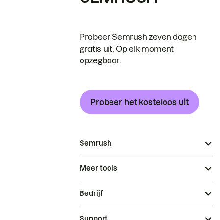
Probeer Semrush zeven dagen
gratis uit. Op elk moment
opzegbaar.
Probeer het kosteloos uit
Semrush
Meer tools
Bedrijf
Support