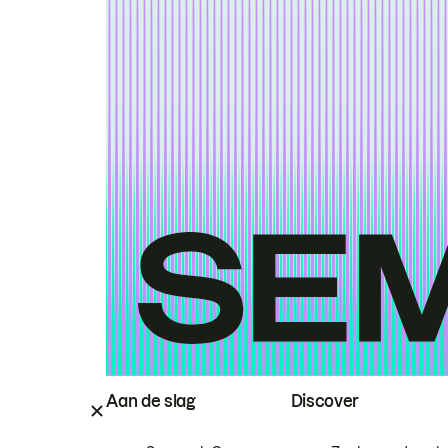
Aan de slag
Discover