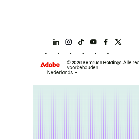
© 2026 Semrush Holdings.
Alle re
voorbehouden.
Nederlands