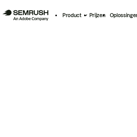
Product
Prijzen
Oplossinge