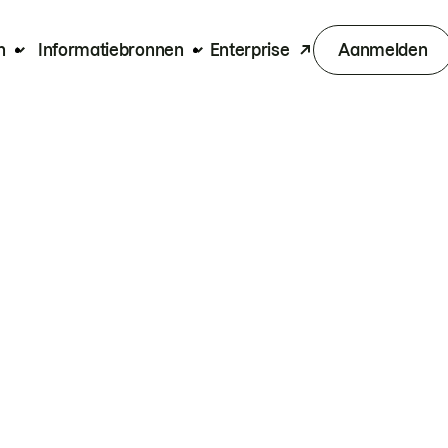
n
Informatiebronnen
Enterprise
Aanmelden