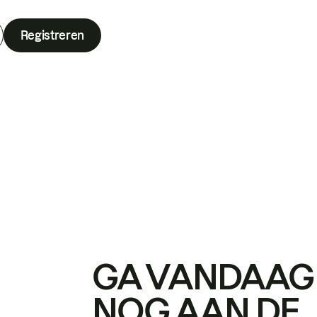
Registreren
GA VANDAAG
NOG AAN DE