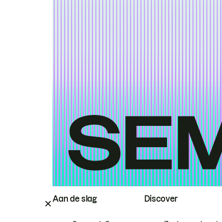
Aan de slag
Discover