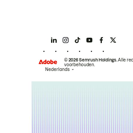
© 2026 Semrush Holdings.
Alle re
voorbehouden.
Nederlands