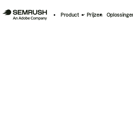
Product
Prijzen
Oplossinge