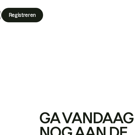
Registreren
GA VANDAAG
NOG AAN DE