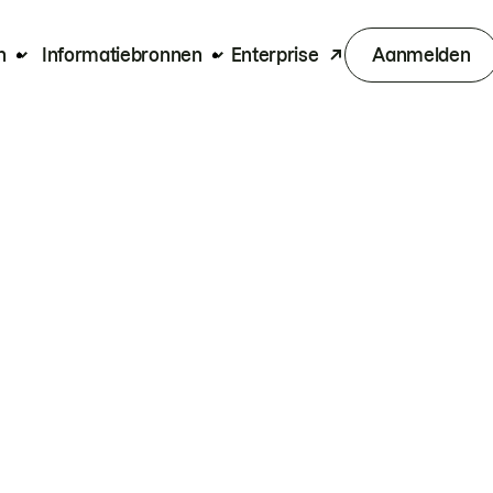
n
Informatiebronnen
Enterprise
Aanmelden