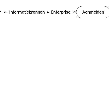
n
Informatiebronnen
Enterprise
Aanmelden