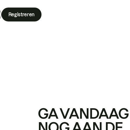
Registreren
GA VANDAAG
NOG AAN DE