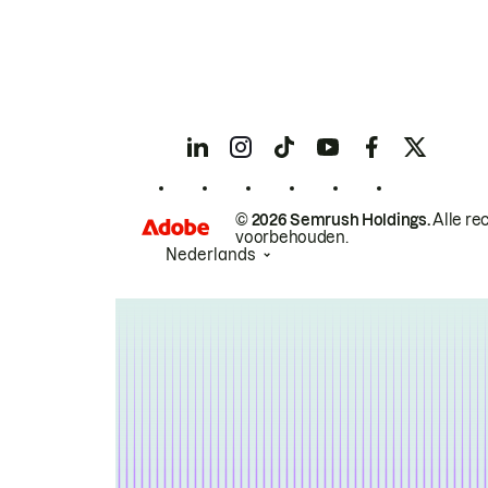
© 2026 Semrush Holdings.
Alle re
voorbehouden.
Nederlands