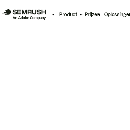
Product
Prijzen
Oplossinge