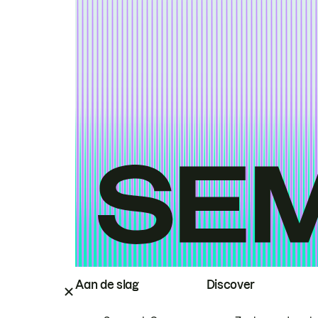
Aan de slag
Discover