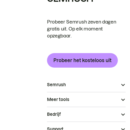
Probeer Semrush zeven dagen
gratis uit. Op elk moment
opzegbaar.
Probeer het kosteloos uit
Semrush
Meer tools
Bedrijf
Support