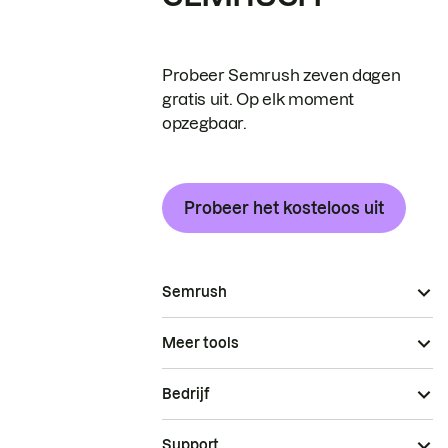
Probeer Semrush zeven dagen
gratis uit. Op elk moment
opzegbaar.
Probeer het kosteloos uit
Semrush
Meer tools
Bedrijf
Support