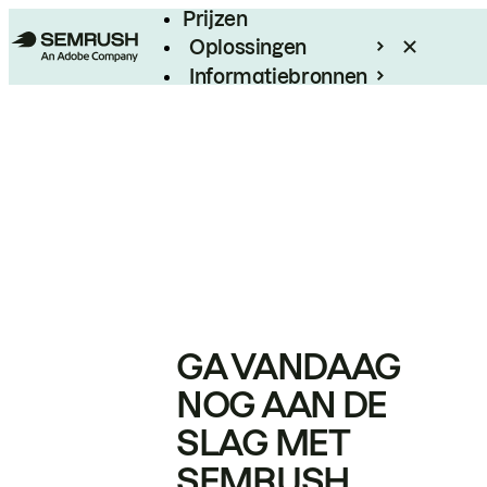
Prijzen
Oplossingen
Informatiebronnen
Enterprise
GA VANDAAG
NOG AAN DE
SLAG MET
SEMRUSH