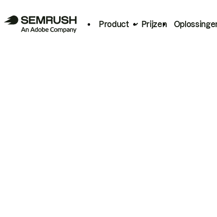
Product
Prijzen
Oplossinge