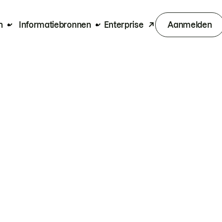
n
Informatiebronnen
Enterprise
Aanmelden