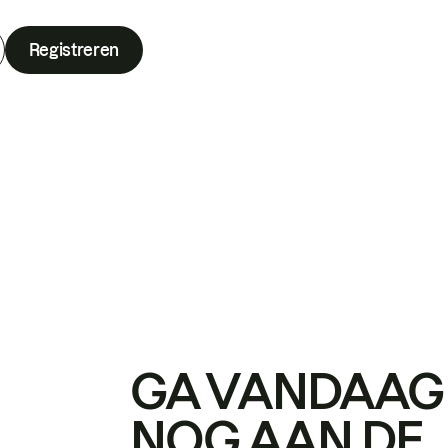
Registreren
GA VANDAAG
NOG AAN DE