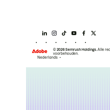
© 2026 Semrush Holdings.
Alle re
voorbehouden.
Nederlands