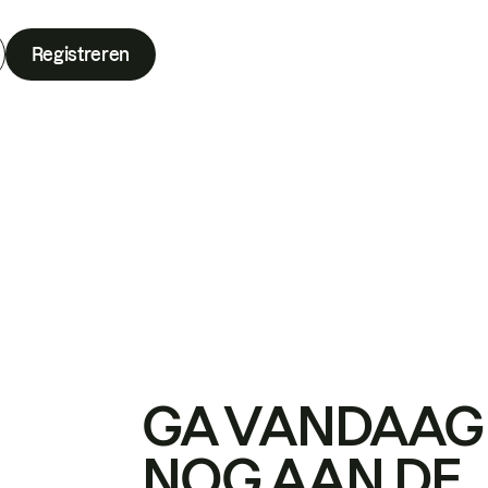
Registreren
GA VANDAAG
NOG AAN DE