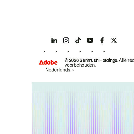
© 2026 Semrush Holdings.
Alle re
voorbehouden.
Nederlands