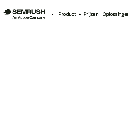
Product
Prijzen
Oplossinge