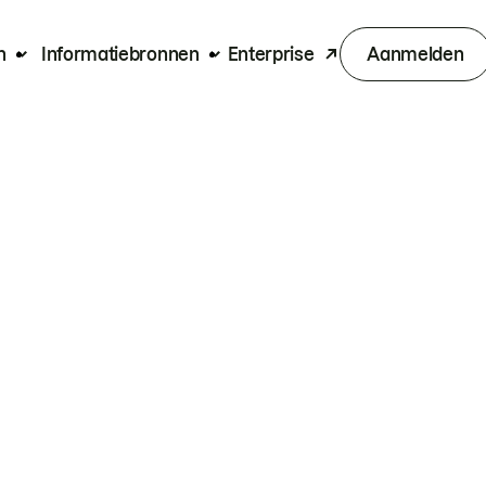
n
Informatiebronnen
Enterprise
Aanmelden