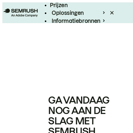
Prijzen
Oplossingen
Informatiebronnen
Enterprise
GA VANDAAG
NOG AAN DE
SLAG MET
SEMRUSH