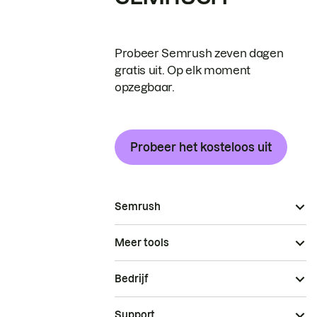
Probeer Semrush zeven dagen
gratis uit. Op elk moment
opzegbaar.
Probeer het kosteloos uit
Semrush
Meer tools
Bedrijf
Support