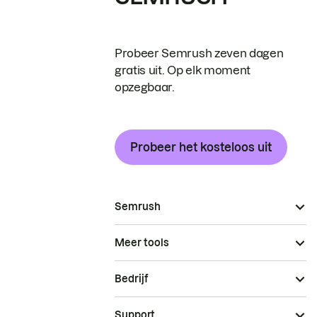
Probeer Semrush zeven dagen
gratis uit. Op elk moment
opzegbaar.
Probeer het kosteloos uit
Semrush
Meer tools
Bedrijf
Support