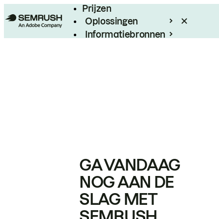
Prijzen
Oplossingen
Informatiebronnen
Enterprise
GA VANDAAG
NOG AAN DE
SLAG MET
SEMRUSH