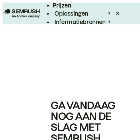
Prijzen
Oplossingen
Informatiebronnen
Enterprise
GA VANDAAG
NOG AAN DE
SLAG MET
SEMRUSH