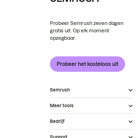
Probeer Semrush zeven dagen
gratis uit. Op elk moment
opzegbaar.
Probeer het kosteloos uit
Semrush
Meer tools
Bedrijf
Support