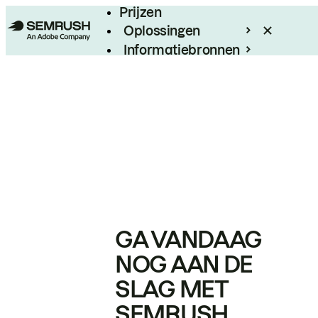
Prijzen
Oplossingen
Informatiebronnen
Enterprise
GA VANDAAG
NOG AAN DE
SLAG MET
SEMRUSH