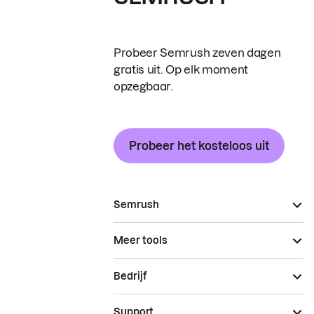
Probeer Semrush zeven dagen
gratis uit. Op elk moment
opzegbaar.
Probeer het kosteloos uit
Semrush
Meer tools
Bedrijf
Support