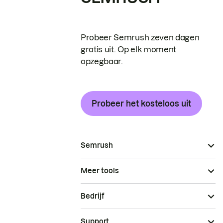
Probeer Semrush zeven dagen
gratis uit. Op elk moment
opzegbaar.
Probeer het kosteloos uit
Semrush
Meer tools
Bedrijf
Support