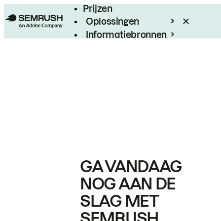
Prijzen
Oplossingen
Informatiebronnen
Enterprise
GA VANDAAG
NOG AAN DE
SLAG MET
SEMRUSH