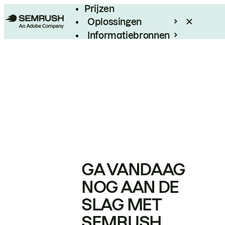
Prijzen
Oplossingen
Informatiebronnen
Enterprise
GA VANDAAG
NOG AAN DE
SLAG MET
SEMRUSH