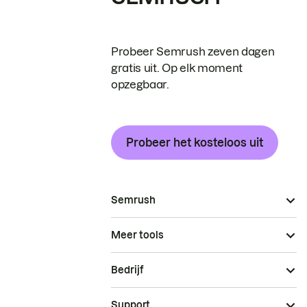
Probeer Semrush zeven dagen
gratis uit. Op elk moment
opzegbaar.
Probeer het kosteloos uit
Semrush
Meer tools
Bedrijf
Support