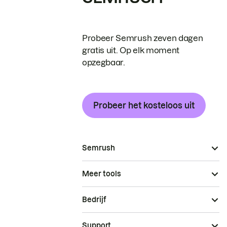
Probeer Semrush zeven dagen
gratis uit. Op elk moment
opzegbaar.
Probeer het kosteloos uit
Semrush
Meer tools
Bedrijf
Support