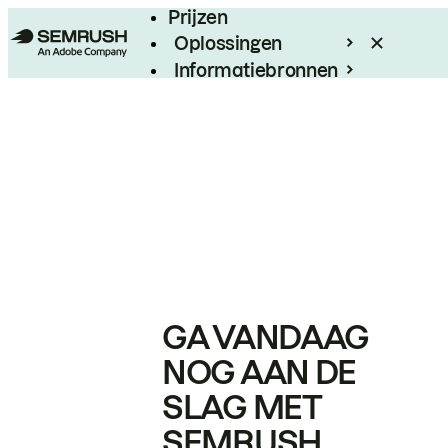
Prijzen
Oplossingen
Informatiebronnen
Enterprise
GA VANDAAG
NOG AAN DE
SLAG MET
SEMRUSH