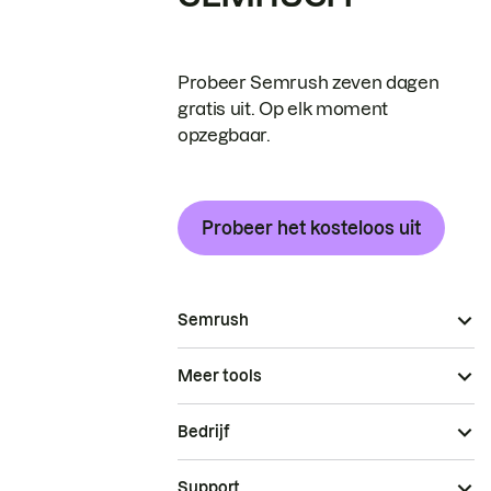
Probeer Semrush zeven dagen
gratis uit. Op elk moment
opzegbaar.
Probeer het kosteloos uit
Semrush
Meer tools
Bedrijf
Support