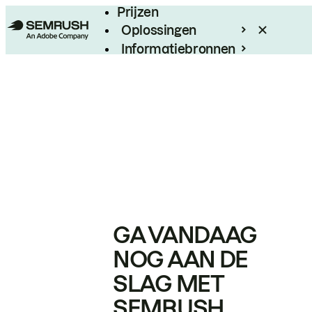
Prijzen
Oplossingen
Informatiebronnen
Enterprise
GA VANDAAG
NOG AAN DE
SLAG MET
SEMRUSH