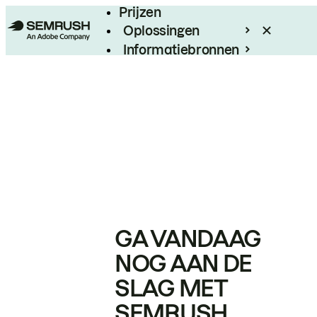
Prijzen
Oplossingen
Informatiebronnen
Enterprise
GA VANDAAG
NOG AAN DE
SLAG MET
SEMRUSH