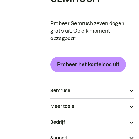
Probeer Semrush zeven dagen
gratis uit. Op elk moment
opzegbaar.
Probeer het kosteloos uit
Semrush
Meer tools
Bedrijf
Support