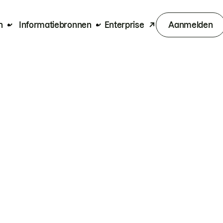
n
Informatiebronnen
Enterprise
Aanmelden