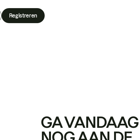
Registreren
GA VANDAAG
NOG AAN DE