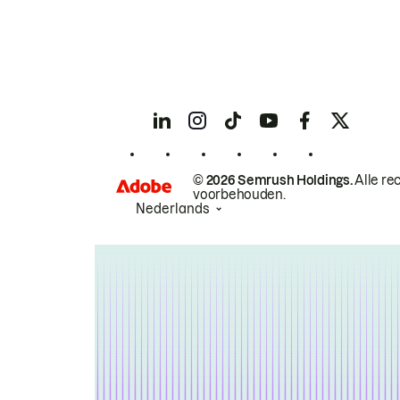
© 2026 Semrush Holdings.
Alle re
voorbehouden.
Nederlands