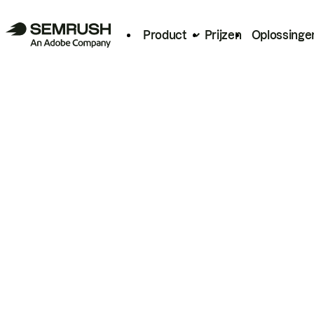
Product
Prijzen
Oplossinge