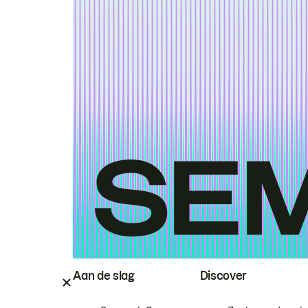
Aan de slag
Discover