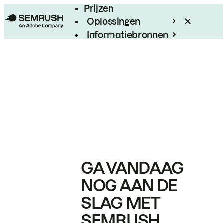
Prijzen
Oplossingen
Informatiebronnen
Enterprise
GA VANDAAG
NOG AAN DE
SLAG MET
SEMRUSH