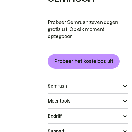
Probeer Semrush zeven dagen
gratis uit. Op elk moment
opzegbaar.
Probeer het kosteloos uit
Semrush
Meer tools
Bedrijf
Support