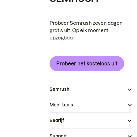
Probeer Semrush zeven dagen
gratis uit. Op elk moment
opzegbaar.
Probeer het kosteloos uit
Semrush
Meer tools
Bedrijf
Support