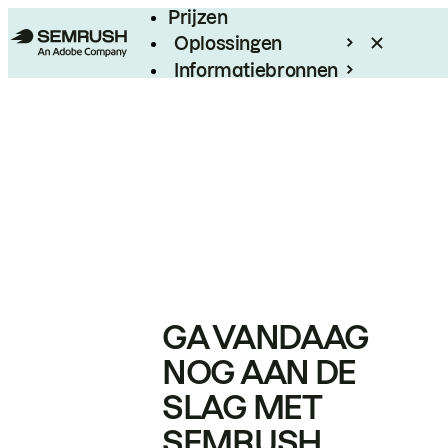
Prijzen
Oplossingen
Informatiebronnen
Enterprise
GA VANDAAG
NOG AAN DE
SLAG MET
SEMRUSH