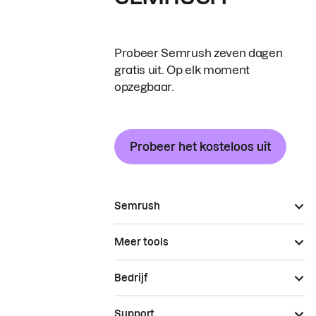
Probeer Semrush zeven dagen
gratis uit. Op elk moment
opzegbaar.
Probeer het kosteloos uit
Semrush
Meer tools
Bedrijf
Support