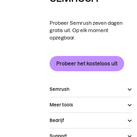
Probeer Semrush zeven dagen
gratis uit. Op elk moment
opzegbaar.
Probeer het kosteloos uit
Semrush
Meer tools
Bedrijf
Support