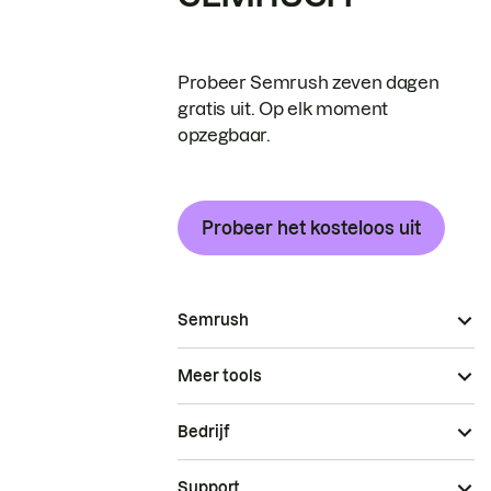
Probeer Semrush zeven dagen
gratis uit. Op elk moment
opzegbaar.
Probeer het kosteloos uit
Semrush
Meer tools
Bedrijf
Support