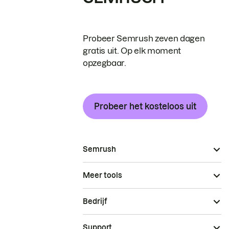
Probeer Semrush zeven dagen
gratis uit. Op elk moment
opzegbaar.
Probeer het kosteloos uit
Semrush
Meer tools
Bedrijf
Support