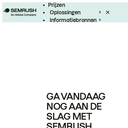
Prijzen
Oplossingen
Informatiebronnen
Enterprise
GA VANDAAG
NOG AAN DE
SLAG MET
SEMRUSH