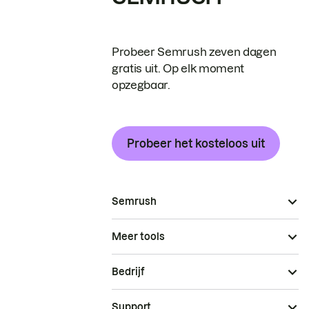
Probeer Semrush zeven dagen
gratis uit. Op elk moment
opzegbaar.
Probeer het kosteloos uit
Semrush
Meer tools
Bedrijf
Support