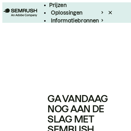
Prijzen
Oplossingen
Informatiebronnen
Enterprise
GA VANDAAG
NOG AAN DE
SLAG MET
SEMRUSH