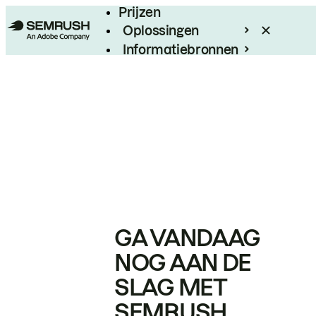
Prijzen
Oplossingen
Informatiebronnen
Enterprise
GA VANDAAG
NOG AAN DE
SLAG MET
SEMRUSH