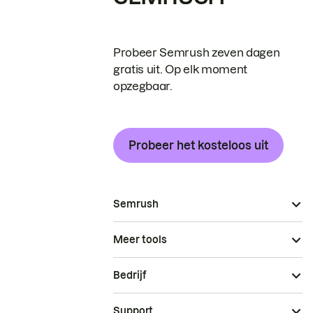
Probeer Semrush zeven dagen
gratis uit. Op elk moment
opzegbaar.
Probeer het kosteloos uit
Semrush
Meer tools
Bedrijf
Support