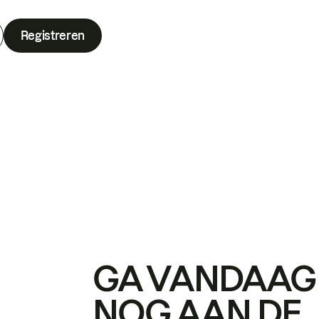
Registreren
GA VANDAAG
NOG AAN DE