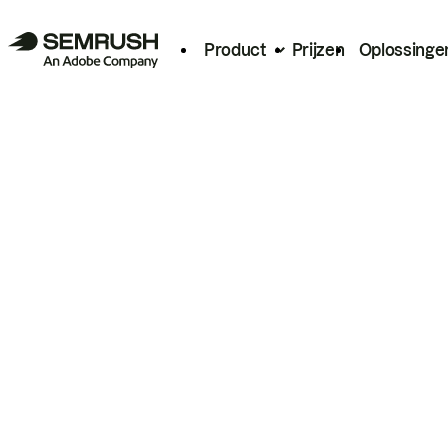
Product
Prijzen
Oplossinge