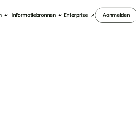
n
Informatiebronnen
Enterprise
Aanmelden