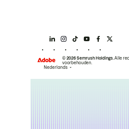
© 2026 Semrush Holdings.
Alle re
voorbehouden.
Nederlands