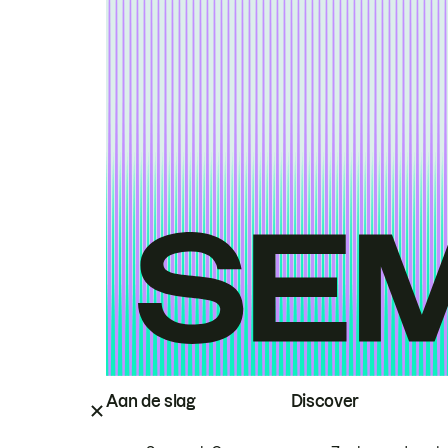
Aan de slag
Discover