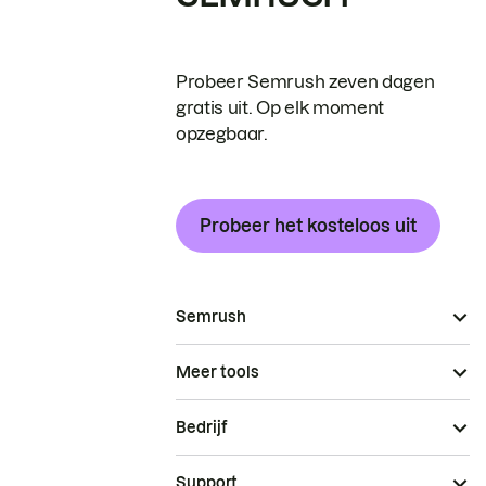
Probeer Semrush zeven dagen
gratis uit. Op elk moment
opzegbaar.
Probeer het kosteloos uit
Semrush
Meer tools
Bedrijf
Support