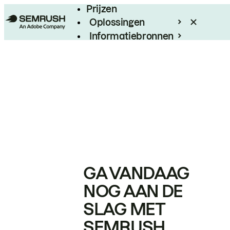
Prijzen
Oplossingen
Informatiebronnen
Enterprise
GA VANDAAG
NOG AAN DE
SLAG MET
SEMRUSH