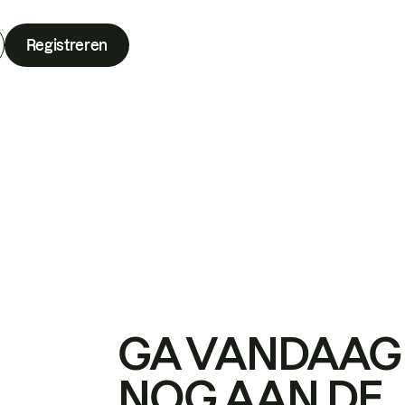
Registreren
GA VANDAAG
NOG AAN DE