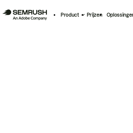
Product
Prijzen
Oplossinge