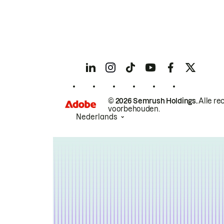
© 2026 Semrush Holdings.
Alle re
voorbehouden.
Nederlands