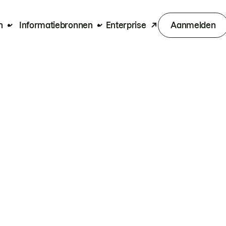
n
Informatiebronnen
Enterprise
Aanmelden