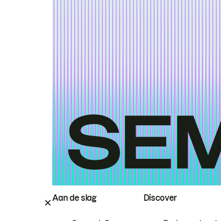
Aan de slag
Discover