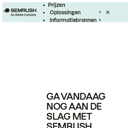
Prijzen
Oplossingen
Informatiebronnen
Enterprise
GA VANDAAG
NOG AAN DE
SLAG MET
SEMRUSH