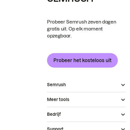
Probeer Semrush zeven dagen
gratis uit. Op elk moment
opzegbaar.
Probeer het kosteloos uit
Semrush
Meer tools
Bedrijf
Support