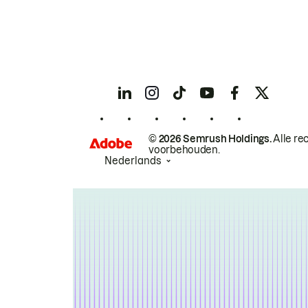
© 2026 Semrush Holdings.
Alle re
voorbehouden.
Nederlands