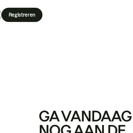
Registreren
GA VANDAAG
NOG AAN DE