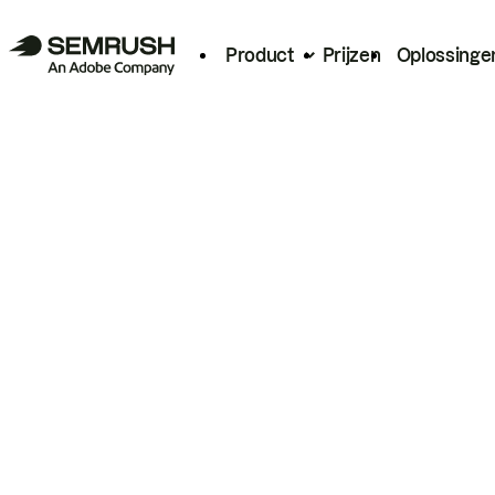
Product
Prijzen
Oplossinge