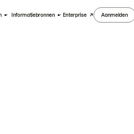
n
Informatiebronnen
Enterprise
Aanmelden