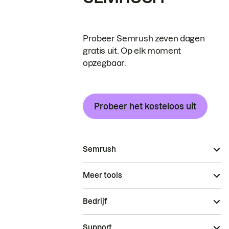
Probeer Semrush zeven dagen
gratis uit. Op elk moment
opzegbaar.
Probeer het kosteloos uit
Semrush
Meer tools
Bedrijf
Support