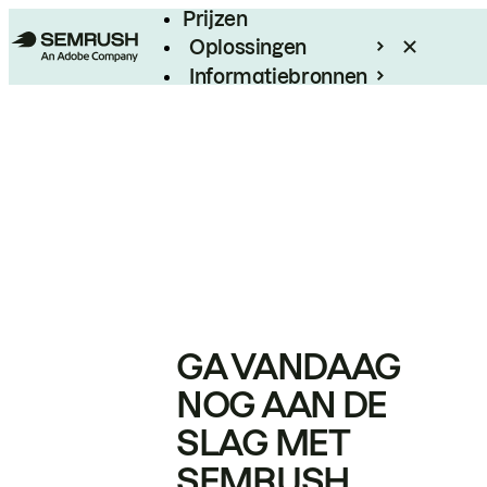
Prijzen
Oplossingen
Informatiebronnen
Enterprise
GA VANDAAG
NOG AAN DE
SLAG MET
SEMRUSH