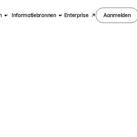
n
Informatiebronnen
Enterprise
Aanmelden