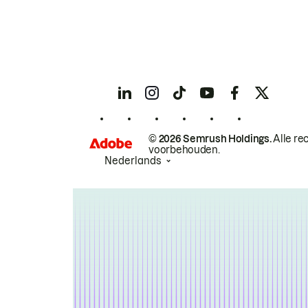
© 2026 Semrush Holdings.
Alle re
voorbehouden.
Nederlands