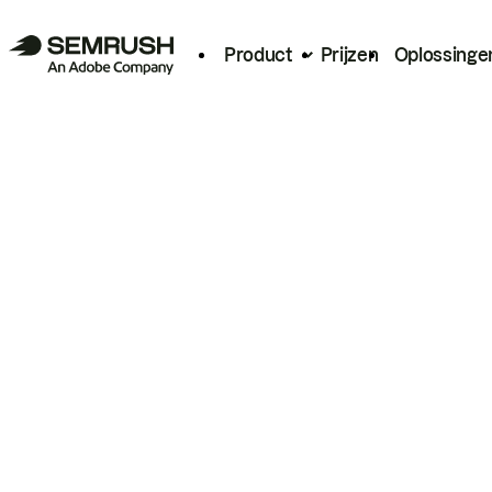
Product
Prijzen
Oplossinge