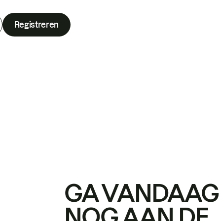
Registreren
GA VANDAAG
NOG AAN DE