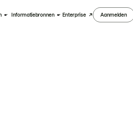
n
Informatiebronnen
Enterprise
Aanmelden