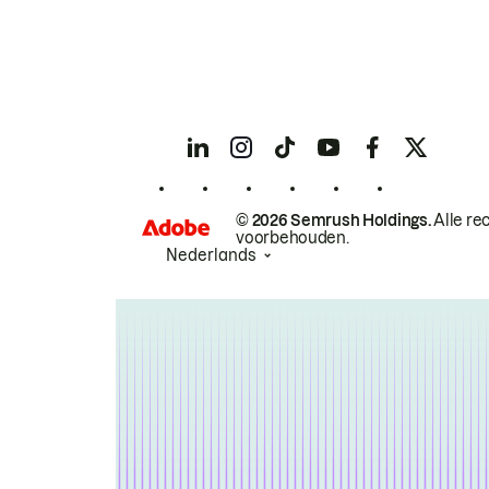
© 2026 Semrush Holdings.
Alle re
voorbehouden.
Nederlands