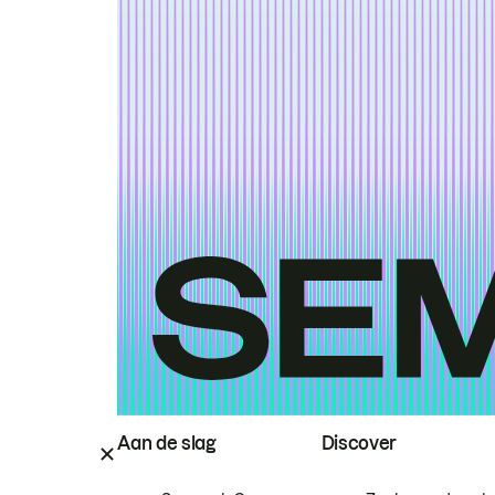
Aan de slag
Discover