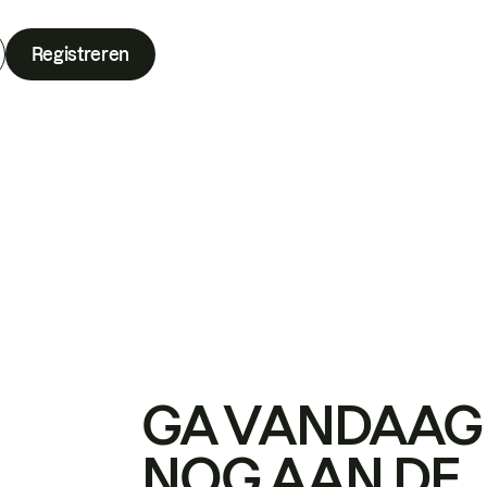
Registreren
GA VANDAAG
NOG AAN DE