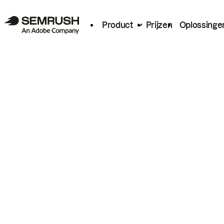
Product
Prijzen
Oplossinge