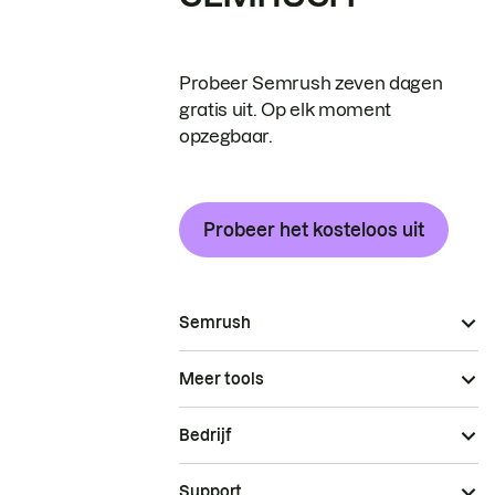
Probeer Semrush zeven dagen
gratis uit. Op elk moment
opzegbaar.
Probeer het kosteloos uit
Semrush
Meer tools
Bedrijf
Support