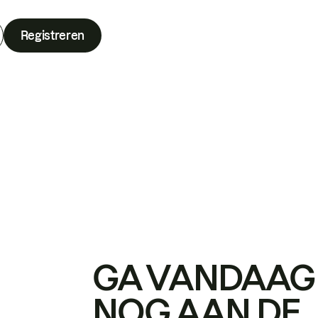
Registreren
GA VANDAAG
NOG AAN DE