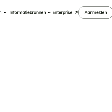
n
Informatiebronnen
Enterprise
Aanmelden