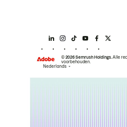
© 2026 Semrush Holdings.
Alle re
voorbehouden.
Nederlands