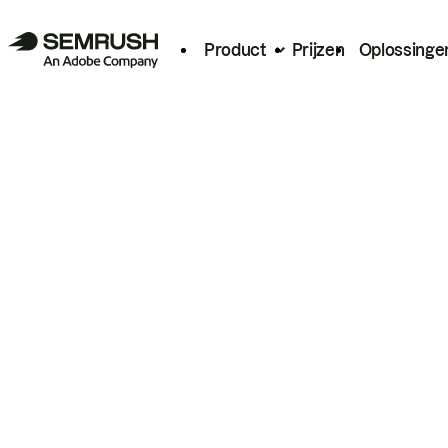
Product
Prijzen
Oplossinge