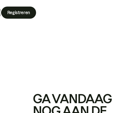
Registreren
GA VANDAAG
NOG AAN DE