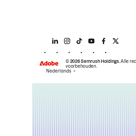
© 2026 Semrush Holdings.
Alle re
voorbehouden.
Nederlands