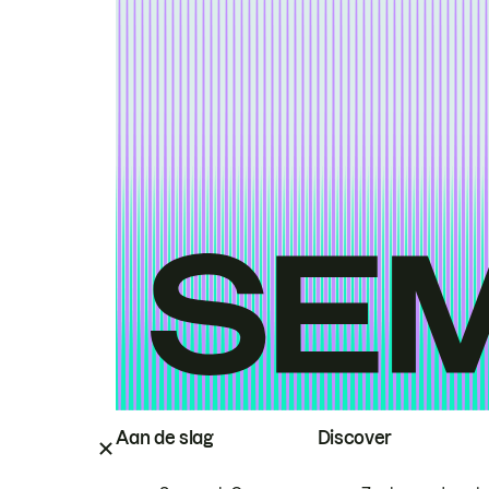
Aan de slag
Discover