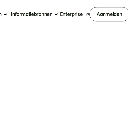
n
Informatiebronnen
Enterprise
Aanmelden