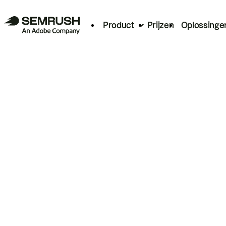
Product
Prijzen
Oplossinge