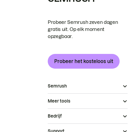
Probeer Semrush zeven dagen
gratis uit. Op elk moment
opzegbaar.
Probeer het kosteloos uit
Semrush
Meer tools
Bedrijf
Support