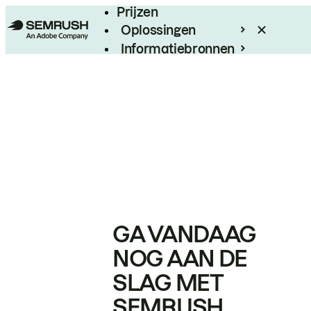
Prijzen
Oplossingen
Informatiebronnen
Enterprise
GA VANDAAG
NOG AAN DE
SLAG MET
SEMRUSH