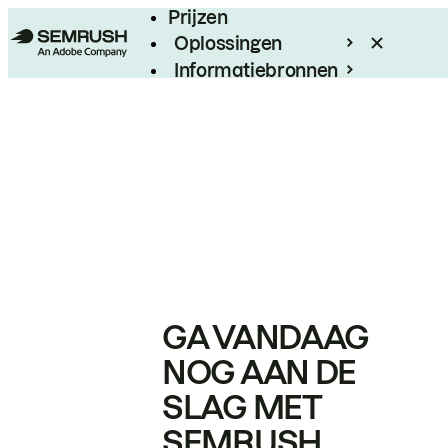
Prijzen
Oplossingen
Informatiebronnen
Enterprise
GA VANDAAG
NOG AAN DE
SLAG MET
SEMRUSH