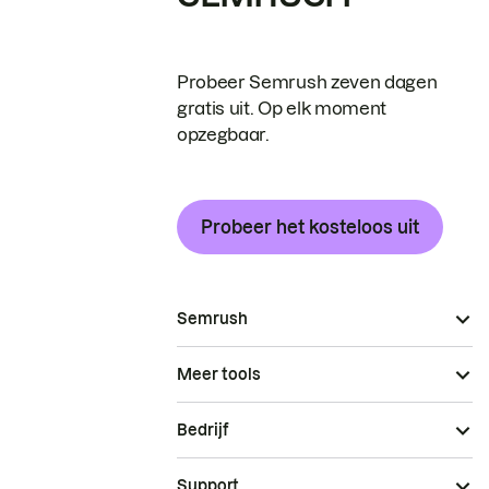
Probeer Semrush zeven dagen
gratis uit. Op elk moment
opzegbaar.
Probeer het kosteloos uit
Semrush
Meer tools
Bedrijf
Support