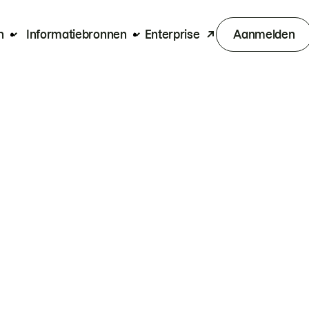
n
Informatiebronnen
Enterprise
Aanmelden