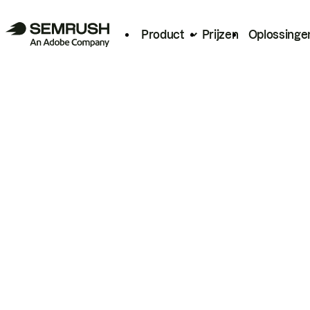
Product
Prijzen
Oplossinge