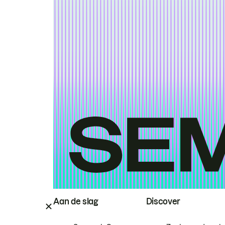
Aan de slag
Discover