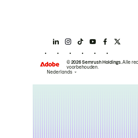
© 2026 Semrush Holdings.
Alle re
voorbehouden.
Nederlands