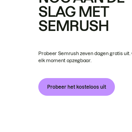
SLAG MET
SEMRUSH
Probeer Semrush zeven dagen gratis uit.
elk moment opzegbaar.
Probeer het kosteloos uit