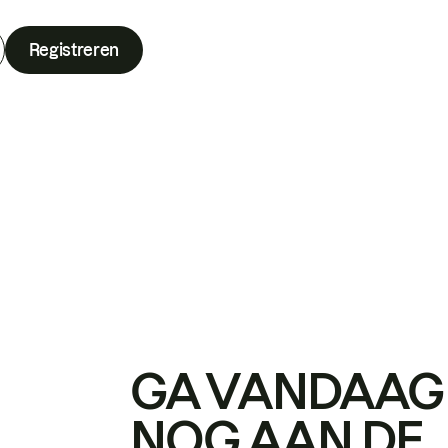
Registreren
GA VANDAAG
NOG AAN DE