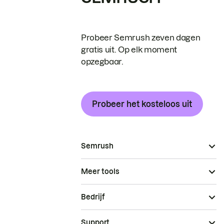
Probeer Semrush zeven dagen
gratis uit. Op elk moment
opzegbaar.
Probeer het kosteloos uit
Semrush
Meer tools
Bedrijf
Support