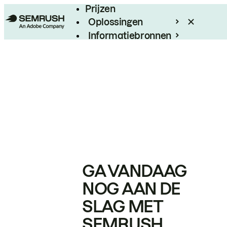
Prijzen
Oplossingen
Informatiebronnen
Enterprise
GA VANDAAG
NOG AAN DE
SLAG MET
SEMRUSH