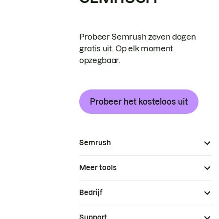
Probeer Semrush zeven dagen
gratis uit. Op elk moment
opzegbaar.
Probeer het kosteloos uit
Semrush
Meer tools
Bedrijf
Support