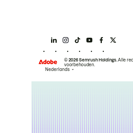
© 2026 Semrush Holdings.
Alle re
voorbehouden.
Nederlands