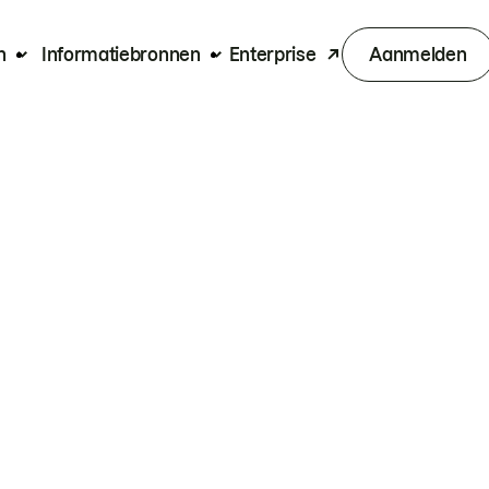
n
Informatiebronnen
Enterprise
Aanmelden