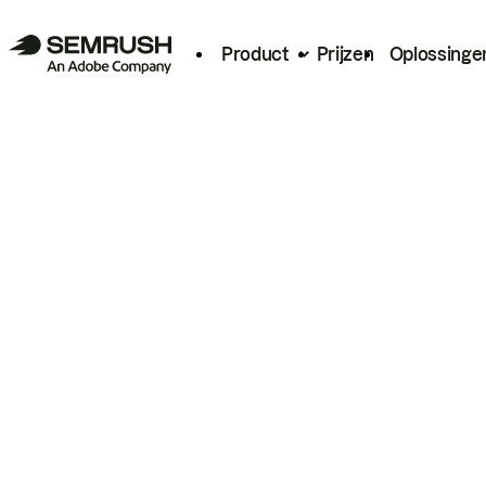
Product
Prijzen
Oplossinge