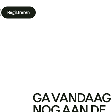
Registreren
GA VANDAAG
NOG AAN DE