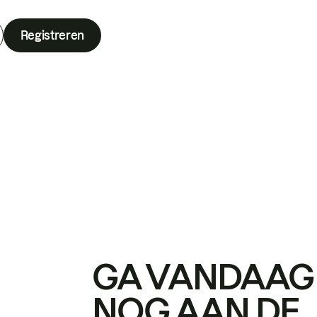
Registreren
GA VANDAAG
NOG AAN DE