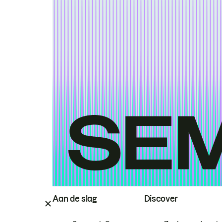
Aan de slag
Discover