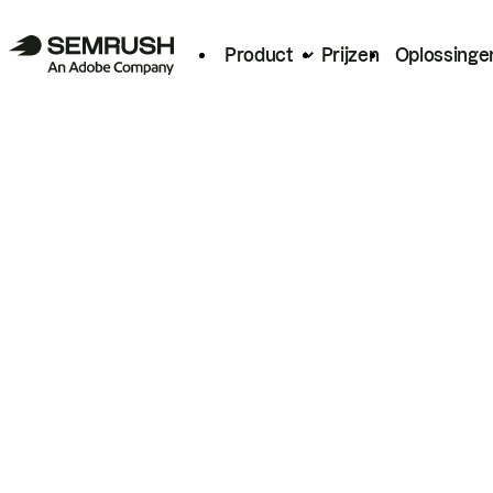
Product
Prijzen
Oplossinge