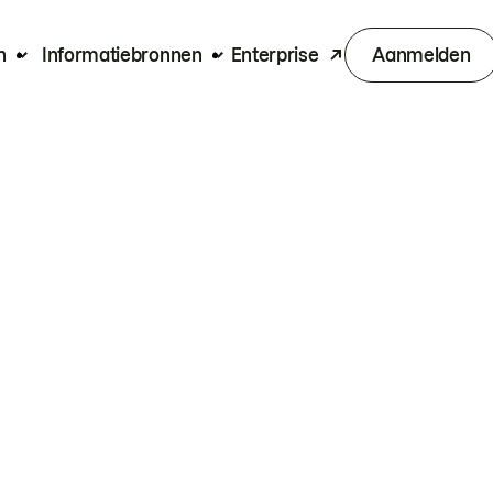
n
Informatiebronnen
Enterprise
Aanmelden