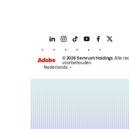
© 2026 Semrush Holdings.
Alle re
voorbehouden.
Nederlands