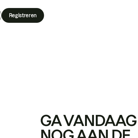
Registreren
GA VANDAAG
NOG AAN DE