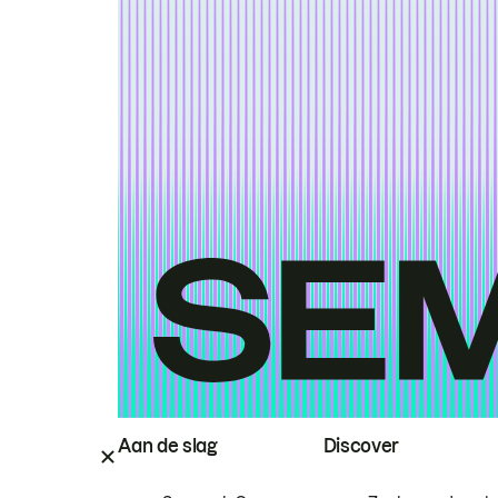
Aan de slag
Discover