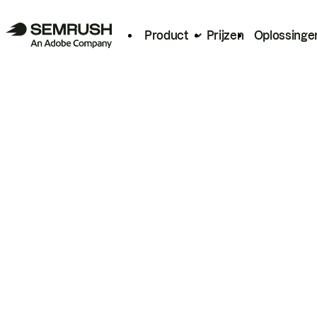
Product
Prijzen
Oplossinge