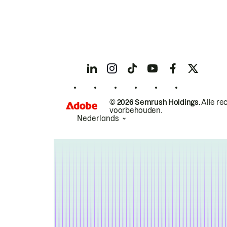
© 2026 Semrush Holdings.
Alle re
voorbehouden.
Nederlands