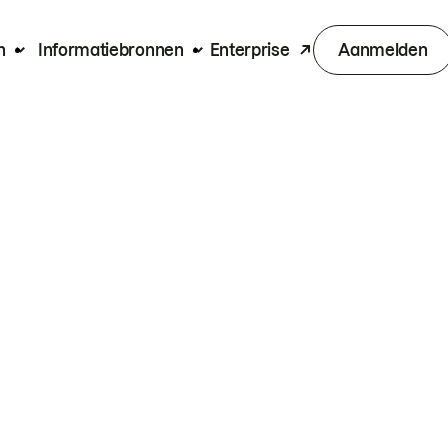
n
Informatiebronnen
Enterprise
Aanmelden