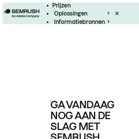
Prijzen
Oplossingen
Informatiebronnen
Enterprise
GA VANDAAG
NOG AAN DE
SLAG MET
SEMRUSH