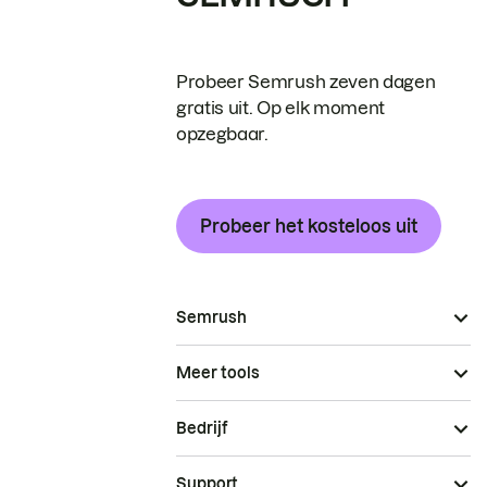
Probeer Semrush zeven dagen
gratis uit. Op elk moment
opzegbaar.
Probeer het kosteloos uit
Semrush
Meer tools
Bedrijf
Support